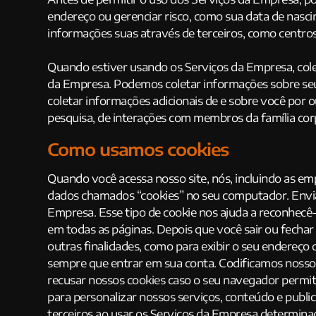
endereço ou gerenciar risco, como sua data de nasc
informações suas através de terceiros, como centros 
Quando estiver usando os Serviços da Empresa, cole
da Empresa. Podemos coletar informações sobre seu
coletar informações adicionais de e sobre você por 
pesquisa, de interações com membros da família cor
Como usamos cookies
Quando você acessa nosso site, nós, incluindo as 
dados chamados “cookies” no seu computador. Envia
Empresa. Esse tipo de cookie nos ajuda a reconhecê-
em todas as páginas. Depois que você sair ou fechar
outras finalidades, como para exibir o seu endereço
sempre que entrar em sua conta. Codificamos nossos
recusar nossos cookies caso o seu navegador permit
para personalizar nossos serviços, conteúdo e publi
terceiros ao usar os Serviços da Empresa determinad