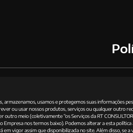
Pol
s, armazenamos, usamos e protegemos suas informações pesso
ever ou usar nossos produtos, serviços ou qualquer outro rec
quer outro meio (coletivamente “os Serviços da RT CONSUL
mpresa nos termos baixo). Podemos alterar a esta política
á em vigor assim que disponibilizada no site. Além disso, se a 