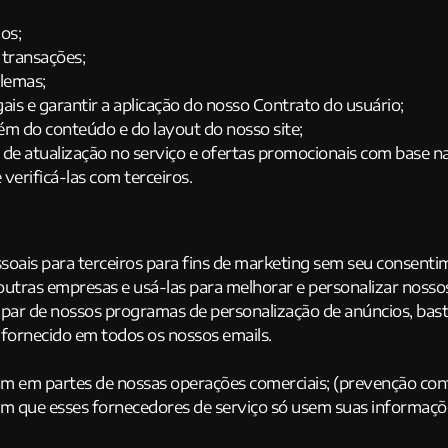
dos;
 transações;
blemas;
gais e garantir a aplicação do nosso Contrato do usuário;
além do conteúdo e do layout do nosso site;
s de atualização no serviço e ofertas promocionais com base n
verificá-las com terceiros.
is para terceiros para fins de marketing sem seu consenti
tras empresas e usá-las para melhorar e personalizar nossos 
par de nossos programas de personalização de anúncios, bas
 fornecido em todos os nossos emails.
m em partes de nossas operações comerciais; (prevenção cont
am que esses fornecedores de serviço só usem suas informaçõe