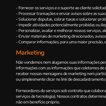
- Fornecer os serviços e o suporte ao cliente solicita
- Processar transações e enviar avisos sobre as suas
- Solucionar disputas, cobrar taxas e solucionar pro
- Impedir atividades potencialmente proibidas ou ile
- Personalizar, avaliar e melhorar nossos serviços, 
- Enviar materiais de marketing direcionados, aviso
- Comparar informações, para uma maior precisão, e 
Marketing
Não vendemos nem alugamos suas informações pessoa
informações com as informações que coletamos de ou
receber nossas mensagens de marketing nem partici
ou simplesmente clicar no link de descadastramento
Fornecedores do serviços sob contrato que colabora
serviços de tecnologia). Nossos contratos determin
não em benefício próprio.