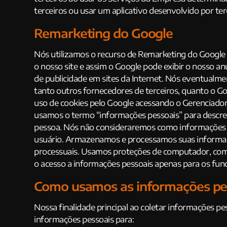
terceiros ou usar um aplicativo desenvolvido por ter
Remarketing do Google
Nós utilizamos o recurso de Remarketing do Google A
o nosso site e assim o Google pode exibir o nosso a
de publicidade em sites da Internet. Nós eventualmen
tanto outros fornecedores de terceiros, quanto o Go
uso de cookies pelo Google acessando o Gerenciado
usamos o termo “informações pessoais” para descre
pessoa. Nós não consideraremos como informações 
usuário. Armazenamos e processamos suas informaçõ
processuais. Usamos proteções de computador, como f
o acesso a informações pessoais apenas para os func
Como usamos as informações pe
Nossa finalidade principal ao coletar informações pe
informações pessoais para: