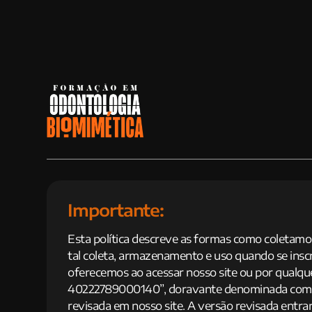
Importante:
Esta política descreve as formas como coletamo
tal coleta, armazenamento e uso quando se inscr
oferecemos ao acessar nosso site ou por qual
40222789000140”, doravante denominada como E
revisada em nosso site. A versão revisada entrar