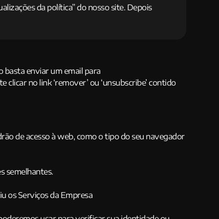
lizações da política” do nosso site. Depois
o basta enviar um email para
clicar no link ‘remover’ ou ‘unsubscribe’ contido
adrão de acesso à web, como o tipo do seu navegador
es semelhantes.
riu os Serviços da Empresa
poderemos usar para verificar sua identidade ou