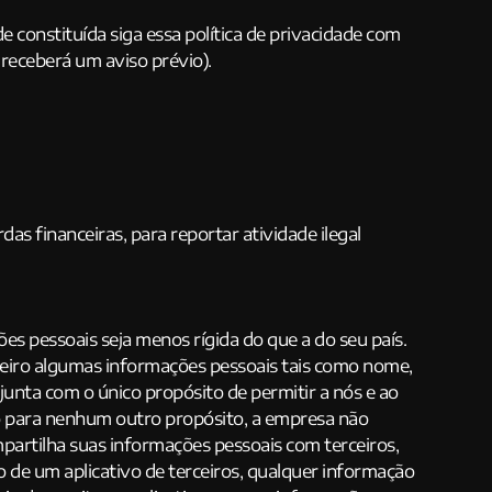
 constituída siga essa política de privacidade com
 receberá um aviso prévio).
as financeiras, para reportar atividade ilegal
es pessoais seja menos rígida do que a do seu país.
eiro algumas informações pessoais tais como nome,
nta com o único propósito de permitir a nós e ao
ro para nenhum outro propósito, a empresa não
partilha suas informações pessoais com terceiros,
o de um aplicativo de terceiros, qualquer informação