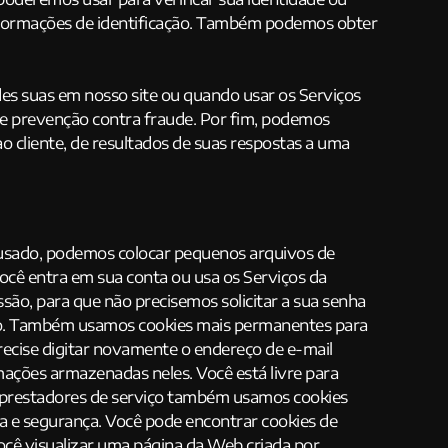
 informações de identificação. Também podemos obter
es suas em nosso site ou quando usar os Serviços
e prevenção contra fraude. Por fim, podemos
o cliente, de resultados de suas respostas a uma
 usado, podemos colocar pequenos arquivos de
cê entra em sua conta ou usa os Serviços da
são, para que não precisemos solicitar a sua senha
feito. Também usamos cookies mais permanentes para
recise digitar novamente o endereço de e-mail
ações armazenadas neles. Você está livre para
os prestadores de serviço também usamos cookies
ça e segurança. Você pode encontrar cookies de
ocê visualizar uma página da Web criada por