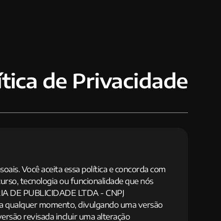
ítica de Privacidade
ais. Você aceita essa política e concorda com
urso, tecnologia ou funcionalidade que nós
TORIA DE PUBLICIDADE LTDA - CNPJ
 a qualquer momento, divulgando uma versão
versão revisada incluir uma alteração