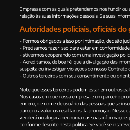
Empresas com as quais pretendemos nos fundir ou adq
relação às suas informações pessoais. Se suas infor
Autoridades policiais, oficiais d
- Formos obrigados a isso por intimação, decisão jud
- Precisamos fazer isso para estar em conformidade c
- stivermos cooperando com uma investigação poli
- Acreditamos, de boa fé, que a divulgação das infor
suspeita ou investigar violações do nosso Contrato 
- Outros terceiros com seu consentimento ou orient
Note que esses terceiros podem estar em outros país
Nos casos em que nossa empresa e um parceiro prom
endereço e nome de usuário das pessoas que se insc
parceiro avaliar os resultados da promoção. Nesse 
venderá ou alugará nenhuma das suas informações pe
conforme descrito nesta política. Se você se inscre