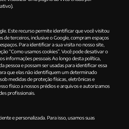
ativo).
e. Este recurso permite identificar que você visitou
es de terceiros, inclusive o Google, compram espaços
aços. Para identificar a sua visita no nosso site,
 seção “Como usamos cookies”. Você pode desativar o
 informações pessoais Ao longo desta política,
 pessoa e possam ser usadas para identificar essa
ra que elas não identifiquem um determinado
 medidas de proteção físicas, eletrônicas e
sso físico a nossos prédios e arquivos e autorizamos
es profissionais.
ciente e personalizada. Para isso, usamos suas