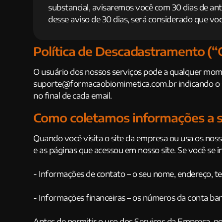
substancial, avisaremos você com 30 dias de ante
desse aviso de 30 dias, será considerado que voc
Política de Descadastramento (“
O usuário dos nossos serviços pode a qualquer mome
suporte@formacaobiomimetica.com.br
indicando o 
no final de cada email.
Como coletamos informações a s
Quando você visita o site da empresa ou usa os nos
e as páginas que acessou em nosso site. Se você se i
- Informações de contato – o seu nome, endereço, t
- Informações financeiras – os números da conta ba
Antes de permitir o uso dos Serviços da Empresa, p